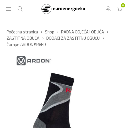
0
Početna stranica
Shop
RADNA ODJEĆA I OBUĆA
ZAŠTITNA OBUĆA
DODACI ZA ZAŠTITNU OBUĆU
Čarape ARDON®R8ED