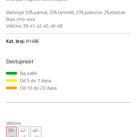
Materijal: 50% pamuk, 25% termolit, 23% poliester, 2% elastan
Boja: crno-siva
Veličine: 39-41, 42-45, 46-48
Kat. broj:
H1496
Dostupnost
Na zalihi
Od 5 do 7 dana
Od 10 do 20 dana
Veličina
39-
42-
46-