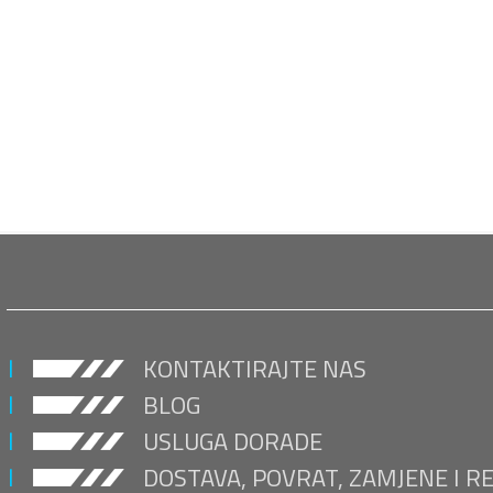
KONTAKTIRAJTE NAS
BLOG
USLUGA DORADE
DOSTAVA, POVRAT, ZAMJENE I R