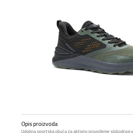
Opis proizvoda
Udobna sportska obuća za aktivno provođenje slobodnog 