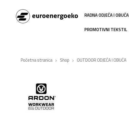
RADNA ODJEĆA I OBUĆA
PROMOTIVNI TEKSTIL
Početna stranica
Shop
OUTDOOR ODJEĆA I OBUĆA