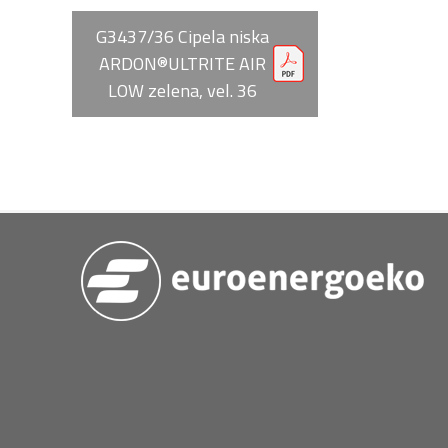
G3437/36 Cipela niska
ARDON®ULTRITE AIR
LOW zelena, vel. 36