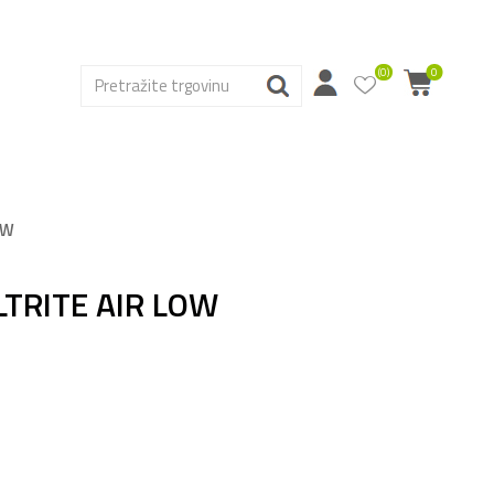
(0)
0
OW
LTRITE AIR LOW