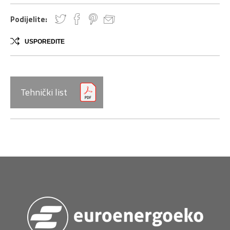
Podijelite:
USPOREDITE
Tehnički list