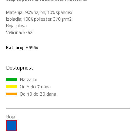
Materijal: 90% najlon, 10% spandex
Izolacija: 100% poliester, 370 g/m2
Boja: plava
Veličina: S-4XL
Kat. broj:
H5954
Dostupnost
Na zalihi
Od 5 do 7 dana
Od 10 do 20 dana
Boja