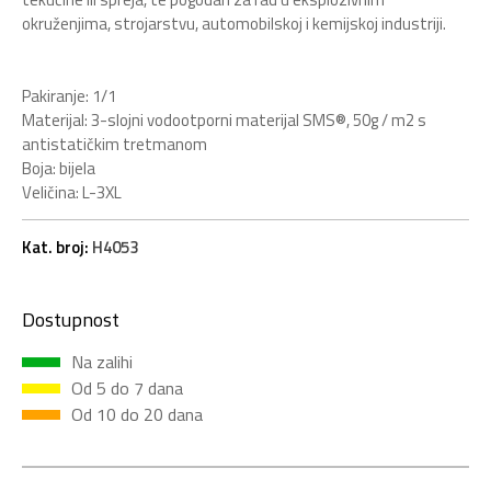
okruženjima, strojarstvu, automobilskoj i kemijskoj industriji.
Pakiranje: 1/1
Materijal: 3-slojni vodootporni materijal SMS®, 50g / m2 s
antistatičkim tretmanom
Boja: bijela
Veličina: L-3XL
Kat. broj:
H4053
Dostupnost
Na zalihi
Od 5 do 7 dana
Od 10 do 20 dana