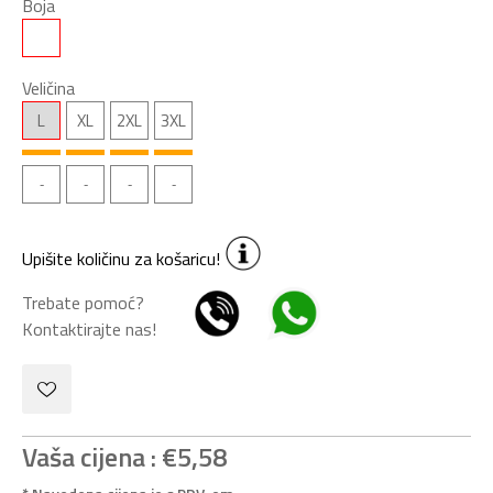
Boja
Veličina
L
XL
2XL
3XL
Upišite količinu za košaricu!
Trebate pomoć?
Kontaktirajte nas!
Vaša cijena :
€5,58