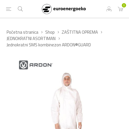
0
Početna stranica
Shop
ZAŠTITNA OPREMA
JEDNOKRATNI ASORTIMAN
Jednokratni SMS kombinezon ARDON®GUARD