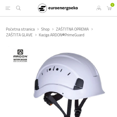
0
Početna stranica
Shop
ZAŠTITNA OPREMA
ZAŠTITA GLAVE
Kaciga ARDON®PrimeGuard