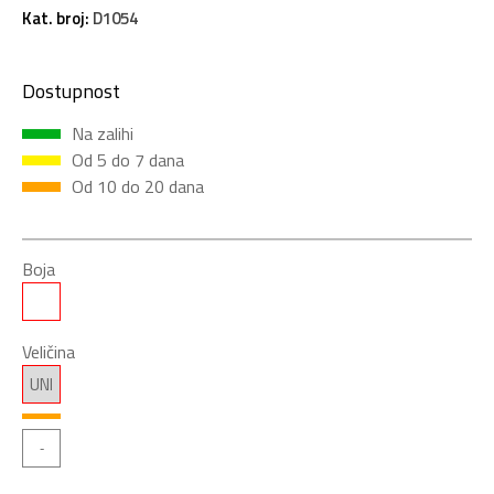
Kat. broj:
D1054
Dostupnost
Na zalihi
Od 5 do 7 dana
Od 10 do 20 dana
Boja
Veličina
UNI