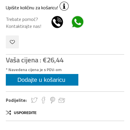
Upišite količinu za košaricu!
Trebate pomoć?
Kontaktirajte nas!
Vaša cijena :
€26,44
* Navedena cijena je s PDV-om
Podijelite:
USPOREDITE