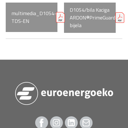
D1054/bila Kaciga
multimedia_D1054-
ARDON®PrimeGuard
TDS-EN
bijela