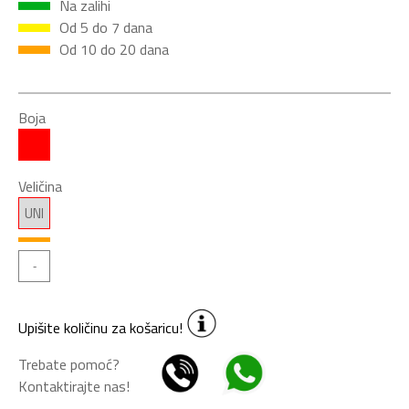
Na zalihi
Od 5 do 7 dana
Od 10 do 20 dana
Boja
Veličina
UNI
Upišite količinu za košaricu!
Trebate pomoć?
Kontaktirajte nas!