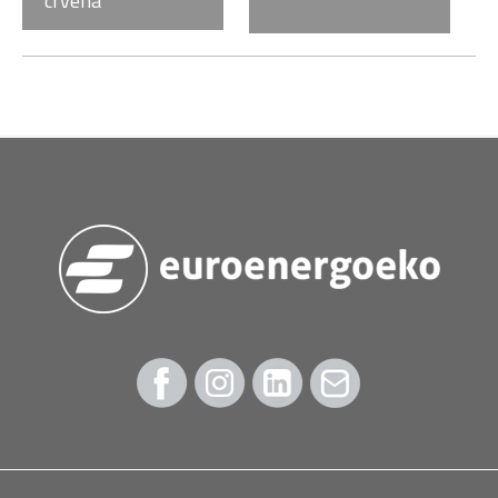
crvena