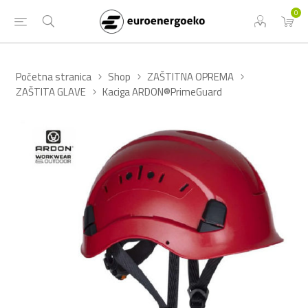
0
Početna stranica
Shop
ZAŠTITNA OPREMA
ZAŠTITA GLAVE
Kaciga ARDON®PrimeGuard