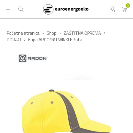
0
Početna stranica
Shop
ZAŠTITNA OPREMA
DODACI
Kapa ARDON®TWINKLE žuta