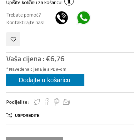
Upišite količinu za košaricu!
Trebate pomoć?
Kontaktirajte nas!
Vaša cijena :
€6,76
* Navedena cijena je s PDV-om
Podijelite:
USPOREDITE