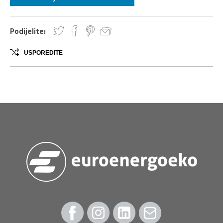
Podijelite:
USPOREDITE