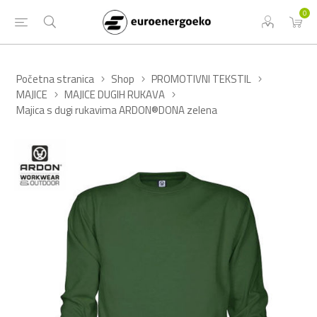
0
Početna stranica
Shop
PROMOTIVNI TEKSTIL
MAJICE
MAJICE DUGIH RUKAVA
Majica s dugi rukavima ARDON®DONA zelena