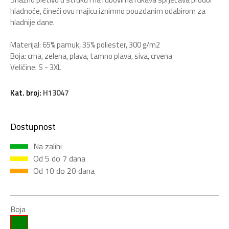
hladnoće, čineći ovu majicu iznimno pouzdanim odabirom za
hladnije dane.
Materijal: 65% pamuk, 35% poliester, 300 g/m2
Boja: crna, zelena, plava, tamno plava, siva, crvena
Veličine: S - 3XL
Kat. broj:
H13047
Dostupnost
Na zalihi
Od 5 do 7 dana
Od 10 do 20 dana
Boja