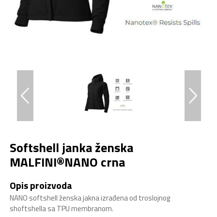
Softshell janka ženska
MALFINI®NANO crna
Opis proizvoda
NANO softshell ženska jakna izrađena od troslojnog
shoftshella sa TPU membranom.