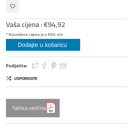
Vaša cijena :
€94,92
* Navedena cijena je s PDV-om
Podijelite:
USPOREDITE
Tablica veličina