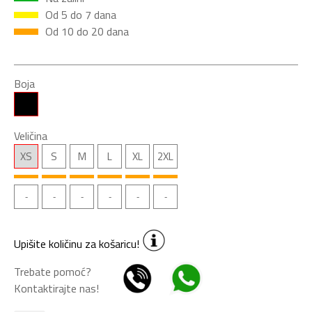
Od 5 do 7 dana
Od 10 do 20 dana
Boja
Veličina
XS
S
M
L
XL
2XL
Upišite količinu za košaricu!
Trebate pomoć?
Kontaktirajte nas!