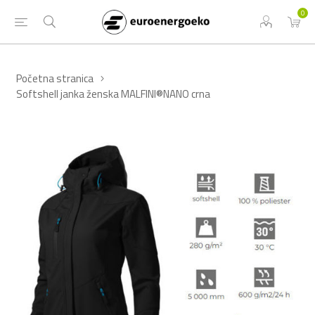
0
Početna stranica
Softshell janka ženska MALFINI®NANO crna