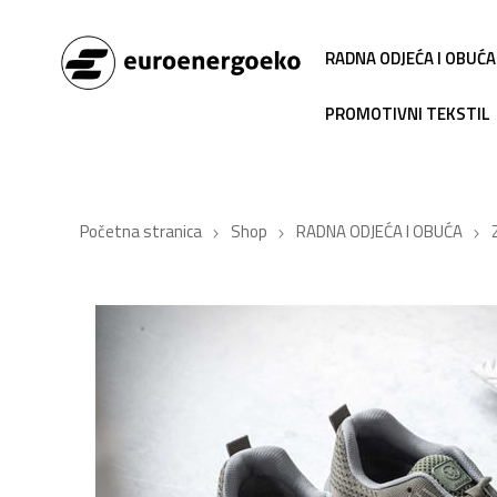
RADNA ODJEĆA I OBUĆA
PROMOTIVNI TEKSTIL
Početna stranica
Shop
RADNA ODJEĆA I OBUĆA