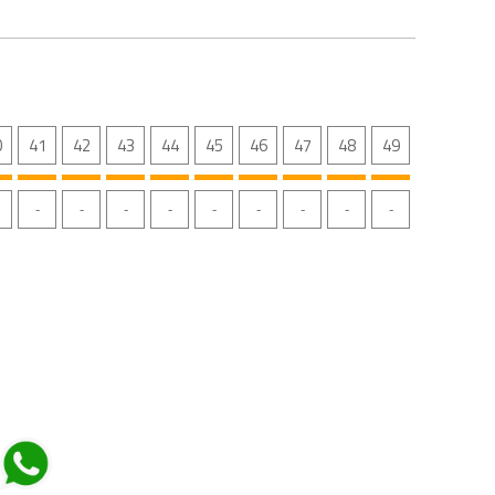
0
41
42
43
44
45
46
47
48
49