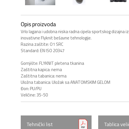
Opis proizvoda
Vrlo lagana i udobna niska radna cipela sportskog dizajna
inovativne Flyknit bešavne tehnologije.
Razina zaštite: O1 SRC
Standard: EN ISO 20347
Gornjište: FLYKNIT pletena tkanina
Zaštitna kapica: nema
Zaštitna tabanica: nema
Uložna tabanica: Uložak sa ANATOMSKIM GELOM
Đon: PU/PU
Veličine: 35-50
Tehnički list
Tablica veli