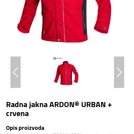
Radna jakna ARDON® URBAN +
crvena
Opis proizvoda