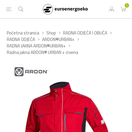
0
Početna stranica
Shop
RADNA ODJEĆA I OBUĆA
RADNA ODJEĆA
ARDON®URBAN+
RADNA JAKNA ARDON®URBAN+
Radna jakna ARDON® URBAN + crvena