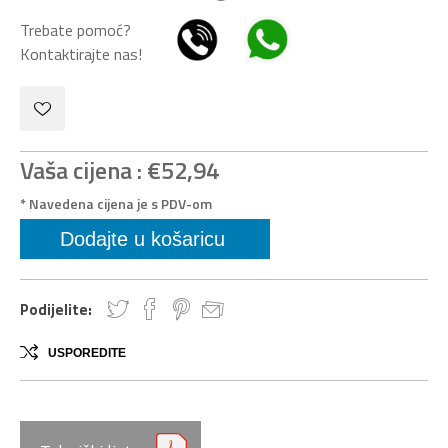
Trebate pomoć?
Kontaktirajte nas!
Vaša cijena :
€52,94
* Navedena cijena je s PDV-om
Podijelite:
USPOREDITE