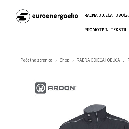
RADNA ODJEĆA I OBUĆA
PROMOTIVNI TEKSTIL
Početna stranica
Shop
RADNA ODJEĆA I OBUĆA