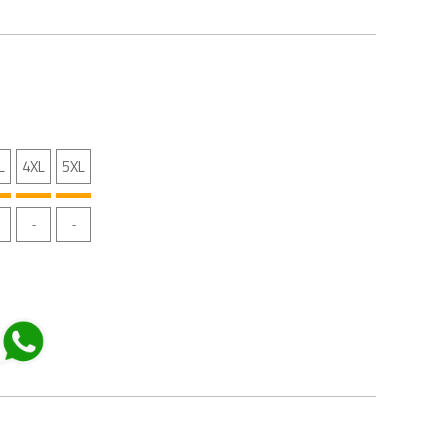
L
4XL
5XL