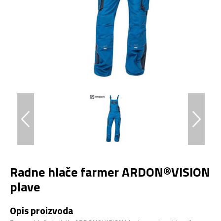
Radne hlače farmer ARDON®VISION
plave
Opis proizvoda