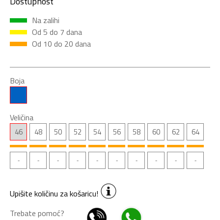
Dostupnost
Na zalihi
Od 5 do 7 dana
Od 10 do 20 dana
Boja
Veličina
46
48
50
52
54
56
58
60
62
64
Upišite količinu za košaricu!
Trebate pomoć?