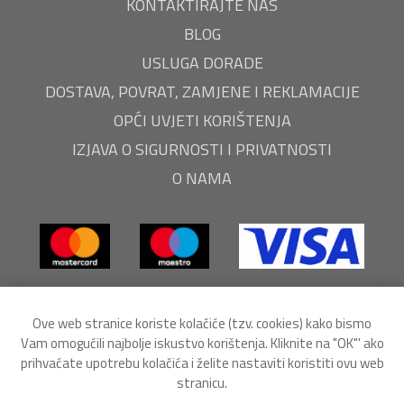
KONTAKTIRAJTE NAS
BLOG
USLUGA DORADE
DOSTAVA, POVRAT, ZAMJENE I REKLAMACIJE
OPĆI UVJETI KORIŠTENJA
IZJAVA O SIGURNOSTI I PRIVATNOSTI
O NAMA
Ove web stranice koriste kolačiće (tzv. cookies) kako bismo
Vam omogućili najbolje iskustvo korištenja. Kliknite na "OK"' ako
prihvaćate upotrebu kolačića i želite nastaviti koristiti ovu web
stranicu.
Powered by
nopCommerce