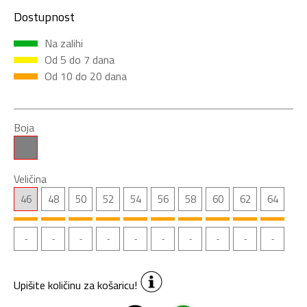
Dostupnost
Na zalihi
Od 5 do 7 dana
Od 10 do 20 dana
Boja
Veličina
46
48
50
52
54
56
58
60
62
64
Upišite količinu za košaricu!