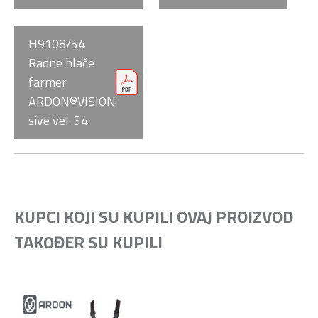
H9108/54
Radne hlače
farmer
ARDON®VISION
sive vel. 54
KUPCI KOJI SU KUPILI OVAJ PROIZVOD
TAKOĐER SU KUPILI