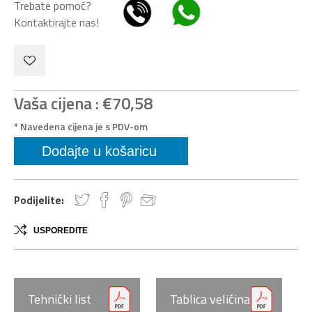
Trebate pomoć?
Kontaktirajte nas!
Vaša cijena :
€70,58
* Navedena cijena je s PDV-om
Podijelite:
USPOREDITE
Tehnički list
Tablica veličina