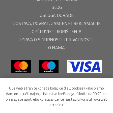
BLOG
USLUGA DORADE
DOSTAVA, POVRAT, ZAMJENE I REKLAMACIJE
OPĆI UVJETI KORIŠTENJA
IZJAVA O SIGURNOSTI I PRIVATNOSTI
O NAMA
Ove web stranice koriste kolačiće (tzv. cookies) kako bismo
Vam omogućili najbolje iskustvo korištenja. Kliknite na "OK"' ako
prihvaćate upotrebu kolačića i želite nastaviti koristiti ovu web
stranicu.
Powered by
nopCommerce