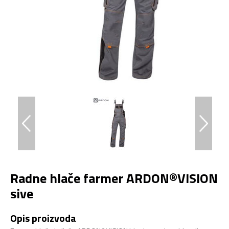
Radne hlače farmer ARDON®VISION
sive
Opis proizvoda