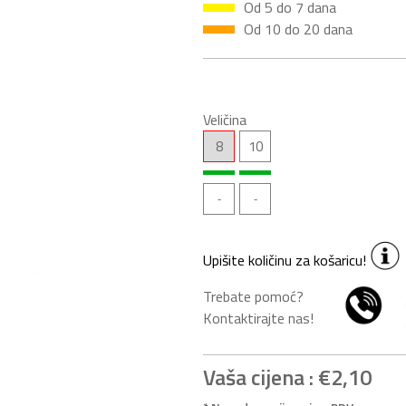
Od 5 do 7 dana
Od 10 do 20 dana
Veličina
8
10
Upišite količinu za košaricu!
Trebate pomoć?
Kontaktirajte nas!
Vaša cijena :
€2,10