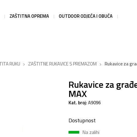
ZAŠTITNA OPREMA
OUTDOOR ODJEĆA I OBUĆA
TITA RUKU
ZAŠTITNE RUKAVICE S PREMAZOM
Rukavice za g
Rukavice za gra
MAX
Kat. broj:
A9096
Dostupnost
Na zalihi