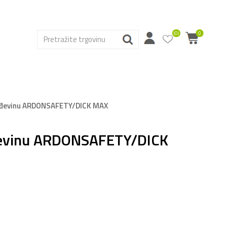
(0)
0
rađevinu ARDONSAFETY/DICK MAX
đevinu ARDONSAFETY/DICK