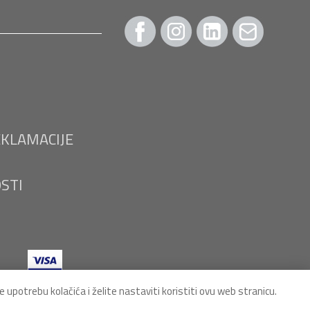
EKLAMACIJE
OSTI
 upotrebu kolačića i želite nastaviti koristiti ovu web stranicu.