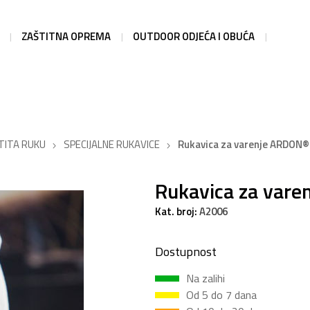
ZAŠTITNA OPREMA
OUTDOOR ODJEĆA I OBUĆA
TITA RUKU
SPECIJALNE RUKAVICE
Rukavica za varenje ARDON
Rukavica za var
Kat. broj:
A2006
Dostupnost
Na zalihi
Od 5 do 7 dana