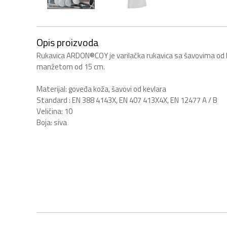
Opis proizvoda
Rukavica ARDON®COY je varilačka rukavica sa šavovima od 
manžetom od 15 cm.
Materijal: goveđa koža, šavovi od kevlara
Standard : EN 388 4143X, EN 407 413X4X, EN 12477 A / B
Veličina: 10
Boja: siva