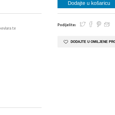
Podijelite:
kevlara te
DODAJTE U OMILJENE PR