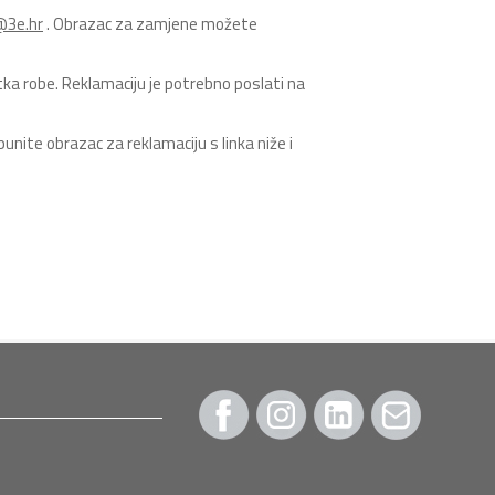
@3e.hr
. Obrazac za zamjene možete
ka robe. Reklamaciju je potrebno poslati na
unite obrazac za reklamaciju s linka niže i