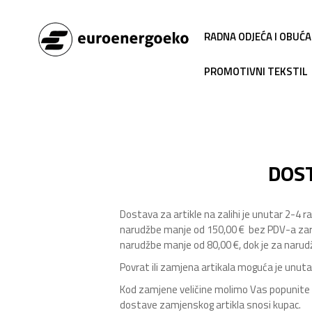
RADNA ODJEĆA I OBUĆA
PROMOTIVNI TEKSTIL
DOST
Dostava za artikle na zalihi je unutar 2-4 
narudžbe manje od 150,00 € bez PDV-a za
narudžbe manje od 80,00 €, dok je za naru
Povrat ili zamjena artikala moguća je unuta
Kod zamjene veličine molimo Vas popunite o
dostave zamjenskog artikla snosi kupac.