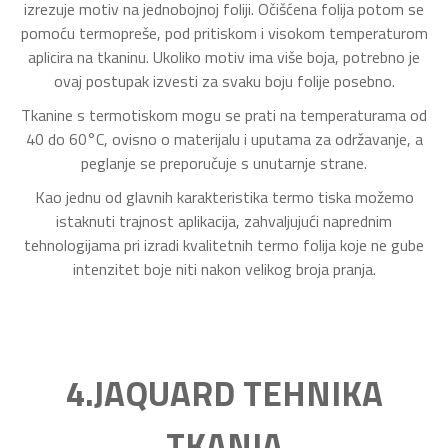
izrezuje motiv na jednobojnoj foliji. Očišćena folija potom se
pomoću termopreše, pod pritiskom i visokom temperaturom
aplicira na tkaninu. Ukoliko motiv ima više boja, potrebno je
ovaj postupak izvesti za svaku boju folije posebno.
Tkanine s termotiskom mogu se prati na temperaturama od
40 do 60°C, ovisno o materijalu i uputama za održavanje, a
peglanje se preporučuje s unutarnje strane.
Kao jednu od glavnih karakteristika termo tiska možemo
istaknuti trajnost aplikacija, zahvaljujući naprednim
tehnologijama pri izradi kvalitetnih termo folija koje ne gube
intenzitet boje niti nakon velikog broja pranja.
4.JAQUARD TEHNIKA
TKANJA