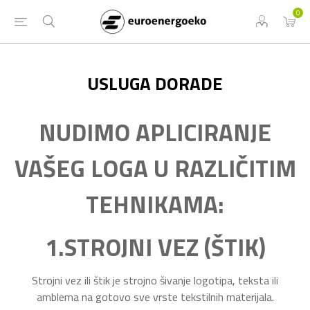
0
USLUGA DORADE
NUDIMO APLICIRANJE
VAŠEG LOGA U RAZLIČITIM
TEHNIKAMA:
1.STROJNI VEZ (ŠTIK)
Strojni vez ili štik je strojno šivanje logotipa, teksta ili
amblema na gotovo sve vrste tekstilnih materijala.