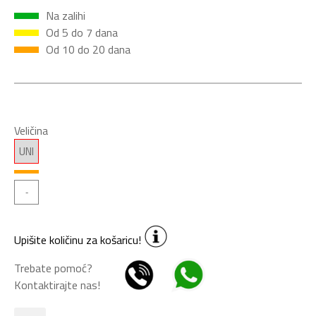
Na zalihi
Od 5 do 7 dana
Od 10 do 20 dana
Veličina
UNI
Upišite količinu za košaricu!
Trebate pomoć?
Kontaktirajte nas!