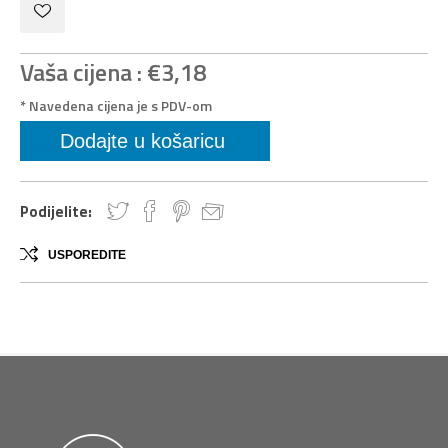
Vaša cijena :
€3,18
* Navedena cijena je s PDV-om
Podijelite:
USPOREDITE