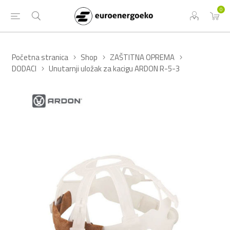
0
Početna stranica
Shop
ZAŠTITNA OPREMA
DODACI
Unutarnji uložak za kacigu ARDON R-5-3