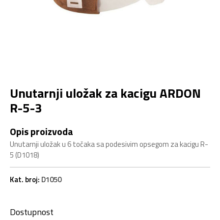
Unutarnji uložak za kacigu ARDON
R-5-3
Opis proizvoda
Unutarnji uložak u 6 točaka sa podesivim opsegom za kacigu R-
5 (D1018)
Kat. broj:
D1050
Dostupnost