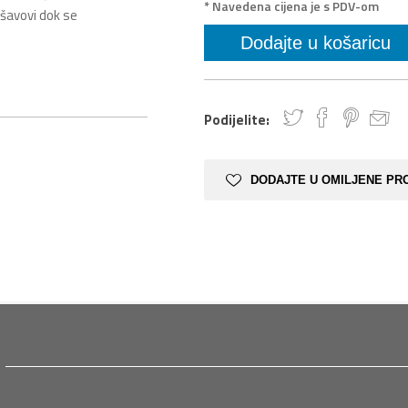
* Navedena cijena je s PDV-om
 šavovi dok se
Podijelite:
DODAJTE U OMILJENE PR