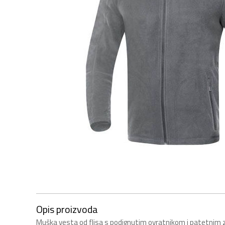
Opis proizvoda
Muška vesta od flisa s podignutim ovratnikom i patetnim