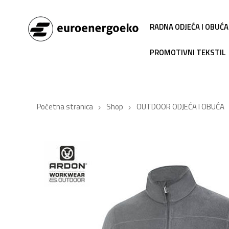
RADNA ODJEĆA I OBUĆA
PROMOTIVNI TEKSTIL
Početna stranica
Shop
OUTDOOR ODJEĆA I OBUĆA