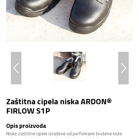
Zaštitna cipela niska ARDON®
FIRLOW S1P
Opis proizvoda
Niske zaštitne cipele izrađene od perforirane brušene kože