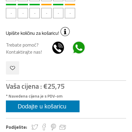
Upišite količinu za košaricu!
Trebate pomoć?
Kontaktirajte nas!
Vaša cijena :
€25,75
* Navedena cijena je s PDV-om
Podijelite: