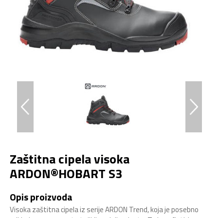
Zaštitna cipela visoka
ARDON®HOBART S3
Opis proizvoda
Visoka zaštitna cipela iz serije ARDON Trend, koja je posebno