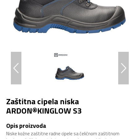
Zaštitna cipela niska
ARDON®KINGLOW S3
Opis proizvoda
Niske kožne zaštitne radne cipele sa čeličnom zaštitnom