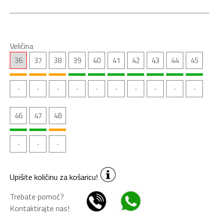
Veličina
36
37
38
39
40
41
42
43
44
45
46
47
48
Upišite količinu za košaricu!
Trebate pomoć?
Kontaktirajte nas!