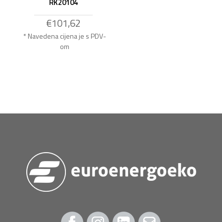
RK20104
€101,62
* Navedena cijena je s PDV-
om