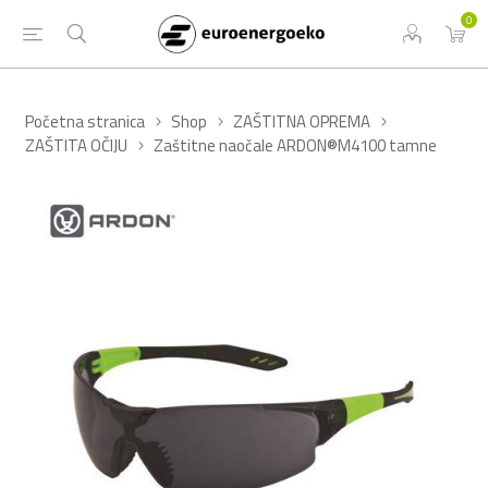
0
Početna stranica
Shop
ZAŠTITNA OPREMA
ZAŠTITA OČIJU
Zaštitne naočale ARDON®M4100 tamne