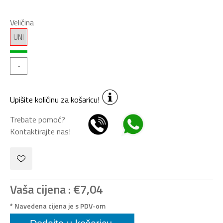
Veličina
UNI
Upišite količinu za košaricu!
Trebate pomoć?
Kontaktirajte nas!
Vaša cijena :
€7,04
* Navedena cijena je s PDV-om