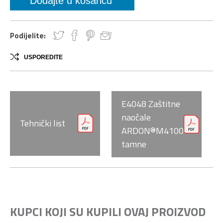
Podijelite:
USPOREDITE
E4048 Zaštitne
naočale
Tehnički list
ARDON®M4100
tamne
KUPCI KOJI SU KUPILI OVAJ PROIZVOD