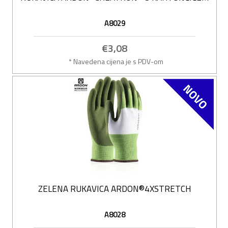
A8029
€3,08
* Navedena cijena je s PDV-om
ZELENA RUKAVICA ARDON®4XSTRETCH
A8028