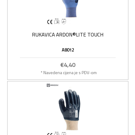
RUKAVICA ARDON®LITE TOUCH
A8012
€4,40
* Navedena cijena je s PDV-om