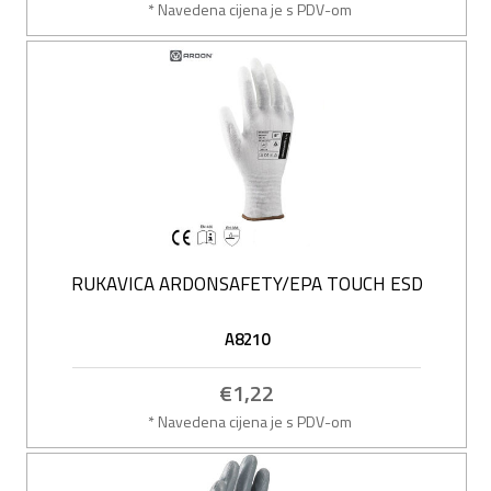
* Navedena cijena je s PDV-om
RUKAVICA ARDONSAFETY/EPA TOUCH ESD
A8210
€1,22
* Navedena cijena je s PDV-om