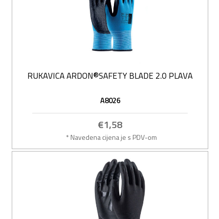
RUKAVICA ARDON®SAFETY BLADE 2.0 PLAVA
A8026
€1,58
* Navedena cijena je s PDV-om