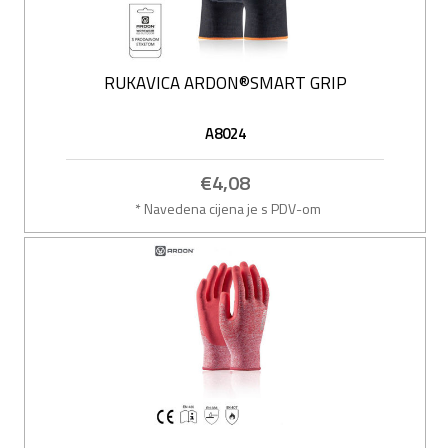
RUKAVICA ARDON®SMART GRIP
A8024
€4,08
* Navedena cijena je s PDV-om