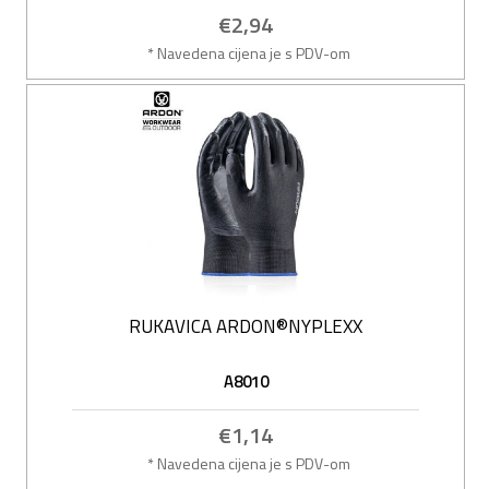
€2,94
* Navedena cijena je s PDV-om
RUKAVICA ARDON®NYPLEXX
A8010
€1,14
* Navedena cijena je s PDV-om