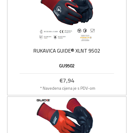
RUKAVICA GUIDE® XLNT 9502
GU9502
€7,94
* Navedena cijena je s PDV-om