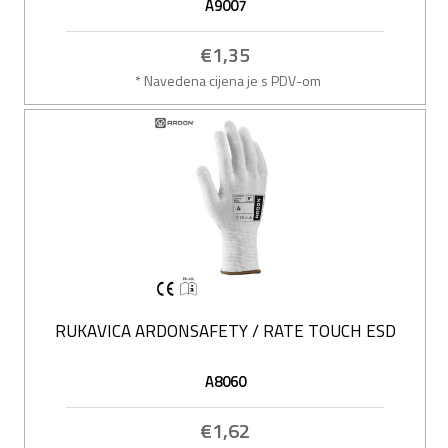
A9007
€1,35
* Navedena cijena je s PDV-om
RUKAVICA ARDONSAFETY / RATE TOUCH ESD
A8060
€1,62