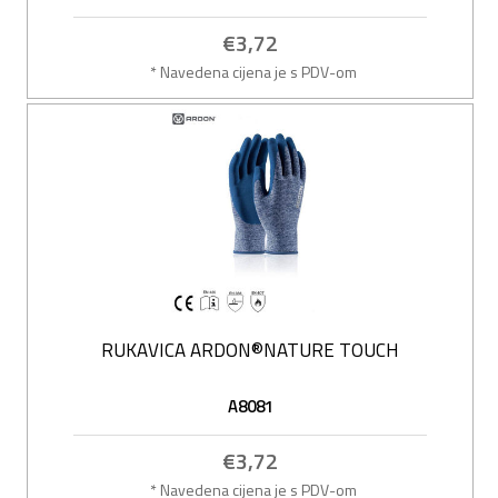
€3,72
* Navedena cijena je s PDV-om
RUKAVICA ARDON®NATURE TOUCH
A8081
€3,72
* Navedena cijena je s PDV-om