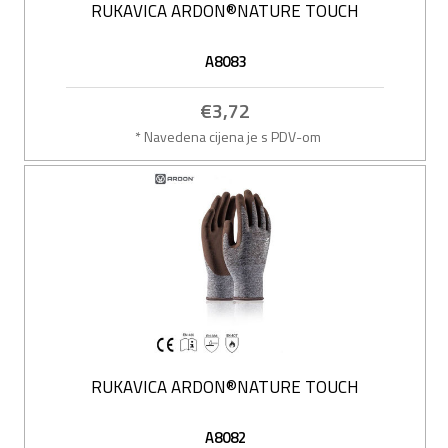
RUKAVICA ARDON®NATURE TOUCH
A8083
€3,72
* Navedena cijena je s PDV-om
RUKAVICA ARDON®NATURE TOUCH
A8082