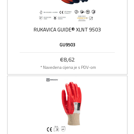
RUKAVICA GUIDE® XLNT 9503
GU9503
€8,62
* Navedena cijena je s PDV-om