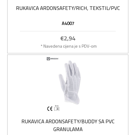
RUKAVICA ARDONSAFETY/RICH, TEKSTIL/PVC
A4007
€2,94
* Navedena cijena je s PDV-om
RUKAVICA ARDONSAFETY/BUDDY SA PVC
GRANULAMA