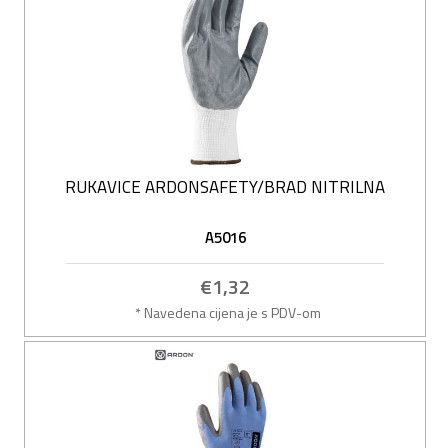
RUKAVICE ARDONSAFETY/BRAD NITRILNA
A5016
€1,32
* Navedena cijena je s PDV-om