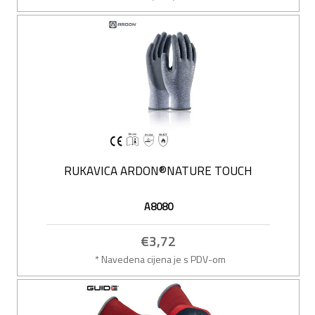
RUKAVICA ARDON®NATURE TOUCH
A8080
€3,72
* Navedena cijena je s PDV-om