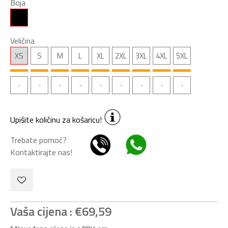
Boja
Veličina
XS
S
M
L
XL
2XL
3XL
4XL
5XL
Upišite količinu za košaricu!
Trebate pomoć?
Kontaktirajte nas!
Vaša cijena :
€69,59