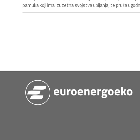
pamuka koji ima izuzetna svojstva upijanja, te pruža ugod