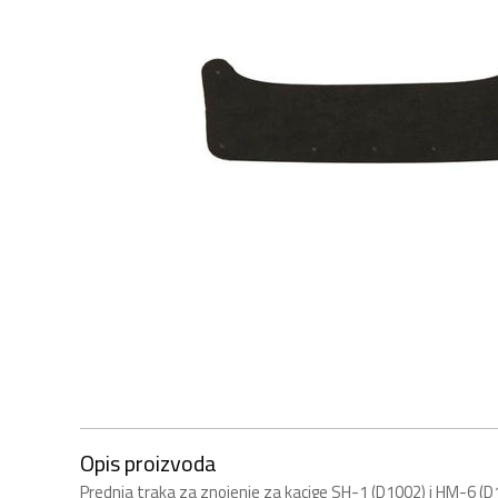
Opis proizvoda
Prednja traka za znojenje za kacige SH-1 (D1002) i HM-6 (