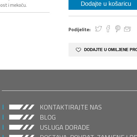
nost i mekoću.
Podijelite:
DODAJTE U OMILJENE PR
KONTAKTIRAJTE NAS
BLOG
USLUGA DORADE