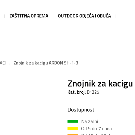
ZAŠTITNA OPREMA
OUTDOOR ODJEĆA I OBUĆA
ACI
Znojnik za kacigu ARDON SH-1-3
Znojnik za kaci
Kat. broj:
D1225
Dostupnost
Na zalihi
Od 5 do 7 dana